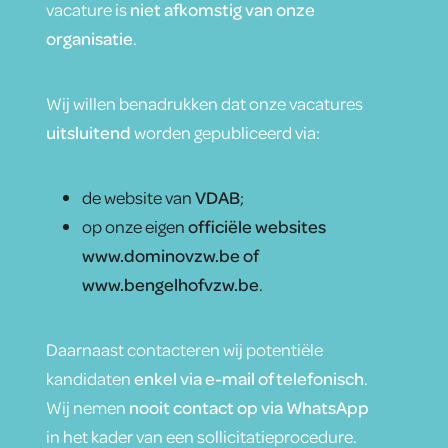
vacature is
niet afkomstig van onze
organisatie
.
Wij willen benadrukken dat onze vacatures
uitsluitend
worden gepubliceerd via:
de website van
VDAB
;
op onze eigen
officiële websites
www.dominovzw.be of
www.bengelhofvzw.be
.
Daarnaast contacteren wij potentiële
kandidaten
enkel via e-mail of telefonisch
.
Wij nemen
nooit contact op via WhatsApp
in het kader van een sollicitatieprocedure.