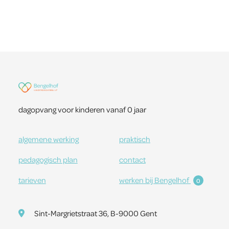
dagopvang voor kinderen vanaf 0 jaar
algemene werking
praktisch
pedagogisch plan
contact
tarieven
werken bij Bengelhof
0
Sint-Margrietstraat 36, B-9000 Gent