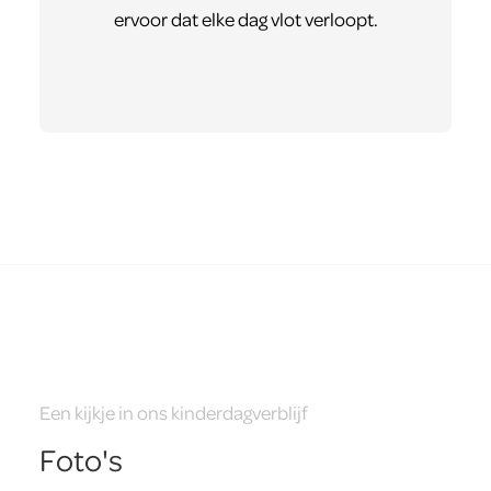
ervoor dat elke dag vlot verloopt.
Een kijkje in ons kinderdagverblijf
Foto's